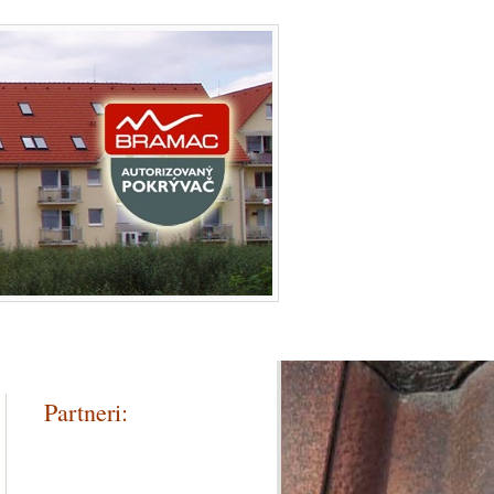
Certifikáty
Cena
Kontakt
Partneri: