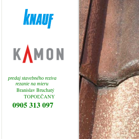
predaj stavebného reziva
rezanie na mieru
Branislav Bruchatý
TOPOĽČANY
0905 313 097