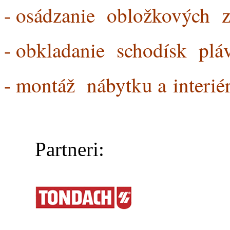
- osádzanie obložkových z
- obkladanie schodísk plá
- montáž nábytku a inter
Partneri: