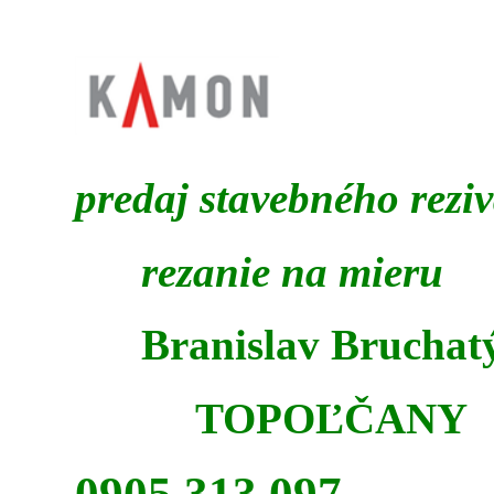
predaj stavebného rezi
rezanie na mieru
Branislav Bruchat
TOPOĽČANY
0905 313 097