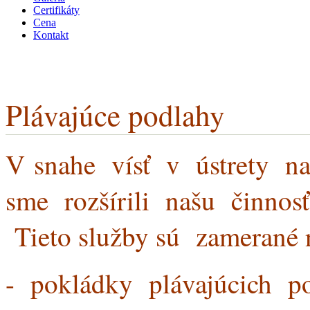
Certifikáty
Cena
Kontakt
Plávajúce podlahy
V snahe vísť v ústrety 
sme rozšírili našu činnosť
Tieto služby sú zamerané 
- pokládky plávajúcich p